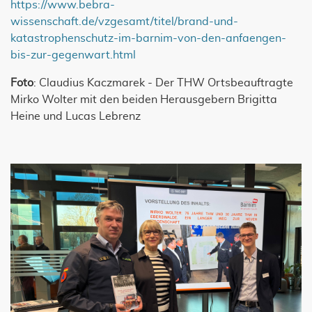
https://www.bebra-
wissenschaft.de/vzgesamt/titel/brand-und-
katastrophenschutz-im-barnim-von-den-anfaengen-
bis-zur-gegenwart.html
Foto
: Claudius Kaczmarek - Der THW Ortsbeauftragte
Mirko Wolter mit den beiden Herausgebern Brigitta
Heine und Lucas Lebrenz