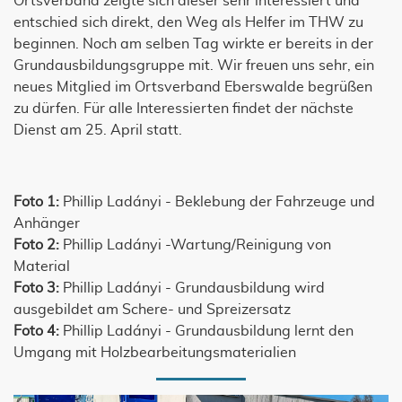
Ortsverband zeigte sich dieser sehr interessiert und
entschied sich direkt, den Weg als Helfer im THW zu
beginnen. Noch am selben Tag wirkte er bereits in der
Grundausbildungsgruppe mit. Wir freuen uns sehr, ein
neues Mitglied im Ortsverband Eberswalde begrüßen
zu dürfen. Für alle Interessierten findet der nächste
Dienst am 25. April statt.
Foto 1:
Phillip Ladányi - Beklebung der Fahrzeuge und
Anhänger
Foto 2:
Phillip Ladányi -Wartung/Reinigung von
Material
Foto 3:
Phillip Ladányi - Grundausbildung wird
ausgebildet am Schere- und Spreizersatz
Foto 4:
Phillip Ladányi - Grundausbildung lernt den
Umgang mit Holzbearbeitungsmaterialien