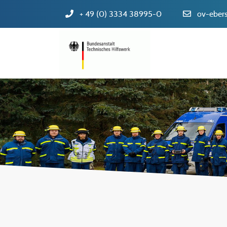
+ 49 (0) 3334 38995-0
ov-eber