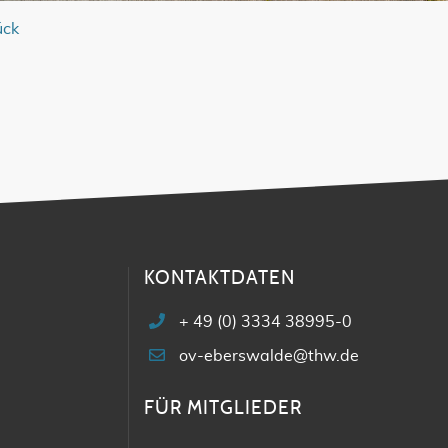
ück
KONTAKTDATEN
+ 49 (0) 3334 38995-0
ov-eberswalde@thw.de
FÜR MITGLIEDER