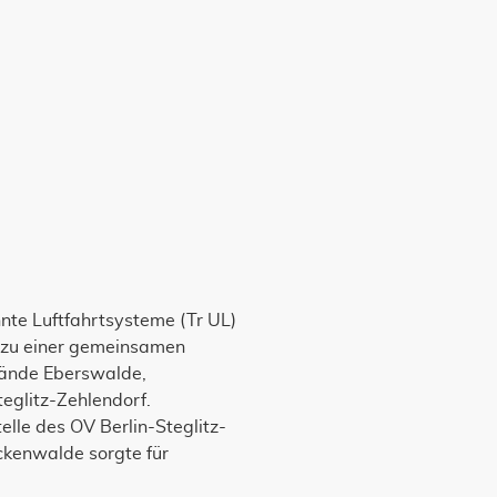
te Luftfahrtsysteme (Tr UL)
 zu einer gemeinsamen
bände Eberswalde,
eglitz-Zehlendorf.
elle des OV Berlin-Steglitz-
ckenwalde sorgte für