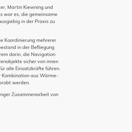
er, Martin Kiewning und
es war es, die gemeinsame
sgiebig in der Praxis zu
die Koordinierung mehrerer
stand in der Befliegung
em darin, die Navigation
enobjekte sicher von innen
r alle Einsatzkräfte führen.
der Kombination aus Wärme-
rprobt werden.
in enger Zusammenarbeit von