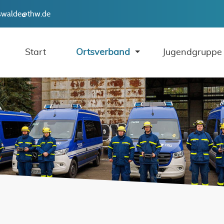
swalde@thw.de
Start
Ortsverband
Jugendgruppe