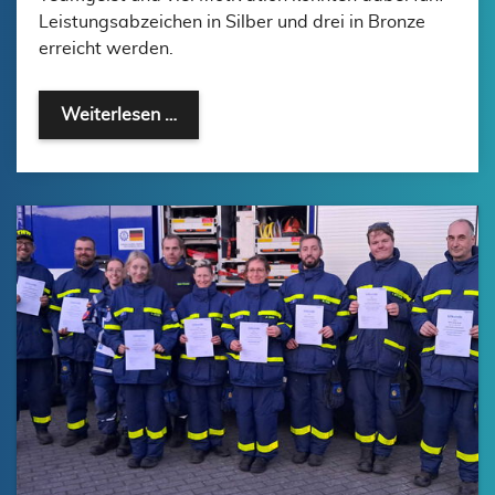
Leistungsabzeichen in Silber und drei in Bronze
erreicht werden.
LEISTUNGSABZEICHEN ERFOLGREIC
Weiterlesen …