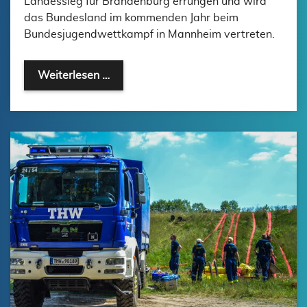
Landessieg für Brandenburg errungen und wird
das Bundesland im kommenden Jahr beim
Bundesjugendwettkampf in Mannheim vertreten.
LANDESSIEG ERFOLGREICH VERTEIDI
Weiterlesen …