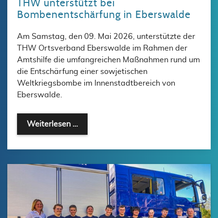
THW unterstützt bei
Bombenentschärfung in Eberswalde
Am Samstag, den 09. Mai 2026, unterstützte der
THW Ortsverband Eberswalde im Rahmen der
Amtshilfe die umfangreichen Maßnahmen rund um
die Entschärfung einer sowjetischen
Weltkriegsbombe im Innenstadtbereich von
Eberswalde.
THW unterstützt bei Bombenentschärf
Weiterlesen …