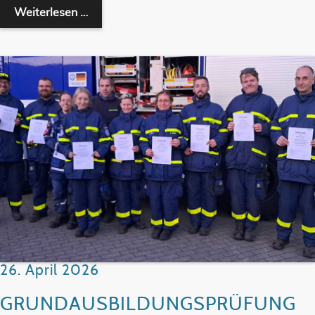
LEISTUNGSABZEICHEN ERFOLGREICH AB
Weiterlesen …
26. April 2026
GRUNDAUSBILDUNGSPRÜFUNG