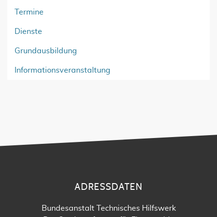
Termine
Dienste
Grundausbildung
Informationsveranstaltung
ADRESSDATEN
Bundesanstalt Technisches Hilfswerk