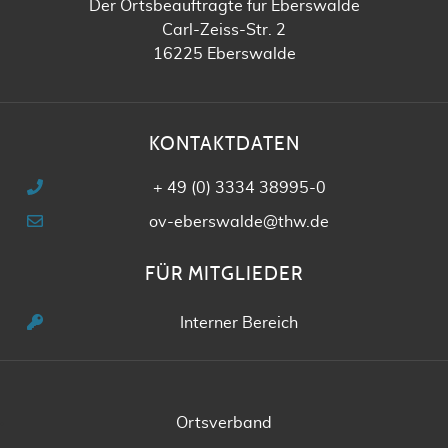
Der Ortsbeauftragte für Eberswalde
Carl-Zeiss-Str. 2
16225 Eberswalde
KONTAKTDATEN
+ 49 (0) 3334 38995-0
ov-eberswalde@thw.de
FÜR MITGLIEDER
Interner Bereich
Ortsverband