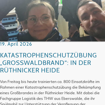
19. April 2026
KATASTROPHENSCHUTZÜBUNG
„GROSSWALDBRAND“: IN DER R
ÜTHNICKER HEIDE
Von Freitag bis heute trainierten ca. 800 Einsatzkräfte im
Rahmen einer Katastrophenschutzübung die Bekämpfung
eines Großbrandes in der Rüthnicker Heide. Mit dabei die
Fachgruppe Logistik des THW aus Eberswalde, die ihr
Spülmobil zur Unterstützung der Verpflegung der