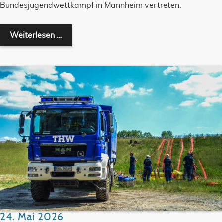
Bundesjugendwettkampf in Mannheim vertreten.
LANDESSIEG ERFOLGREICH VERTEIDIGT
Weiterlesen …
24. Mai 2026